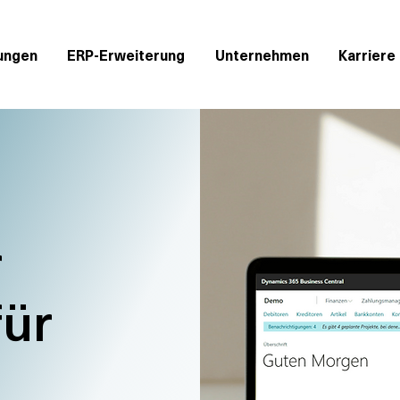
ungen
ERP-Erweiterung
Unternehmen
Karriere
r
für