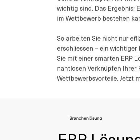
wichtig sind. Das Ergebnis:
im Wettbewerb bestehen ka
So arbeiten Sie nicht nur e
erschliessen – ein wichtige
Sie mit einer smarten ERP L
nahtlosen Verknüpfen Ihrer 
Wettbewerbsvorteile. Jetzt 
Branchenlösung
ERP Lösung