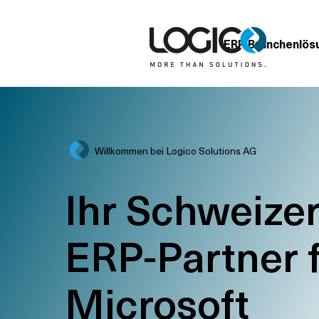
ERP Branchenlös
Willkommen bei Logico Solutions AG
Ihr Schweize
ERP-Partner 
Microsoft