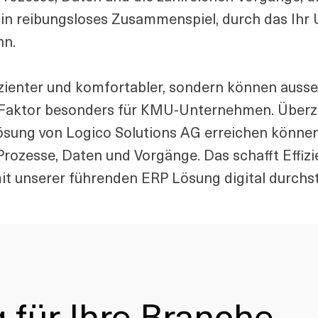
 Ein reibungsloses Zusammenspiel, durch das Ih
nn.
ffizienter und komfortabler, sondern können aus
r Faktor besonders für KMU-Unternehmen. Überze
ösung von Logico Solutions AG erreichen können.
Prozesse, Daten und Vorgänge. Das schafft Effiz
mit unserer führenden ERP Lösung digital durchst
 für Ihre Branche