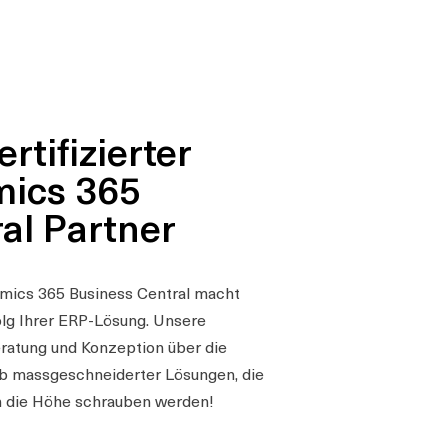
rtifizierter
mics 365
al Partner
amics 365 Business Central macht
olg Ihrer ERP-Lösung. Unsere
eratung und Konzeption über die
eb massgeschneiderter Lösungen, die
in die Höhe schrauben werden!