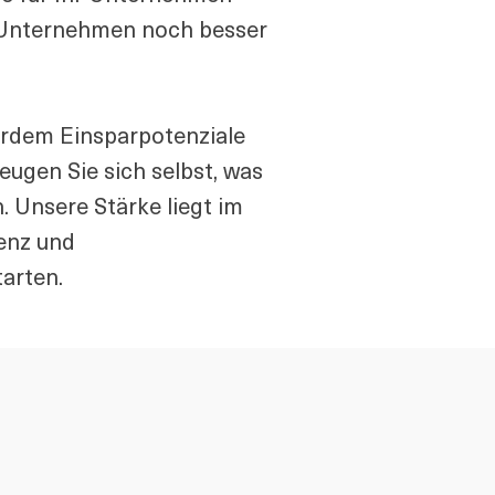
r Unternehmen noch besser
serdem Einsparpotenziale
ugen Sie sich selbst, was
 Unsere Stärke liegt im
ienz und
arten.