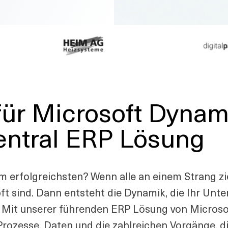
 für Microsoft Dyna
entral ERP Lösung
 erfolgreichsten? Wenn alle an einem Strang zi
ft sind. Dann entsteht die Dynamik, die Ihr Unt
: Mit unserer führenden ERP Lösung von Micros
 Prozesse, Daten und die zahlreichen Vorgänge, 