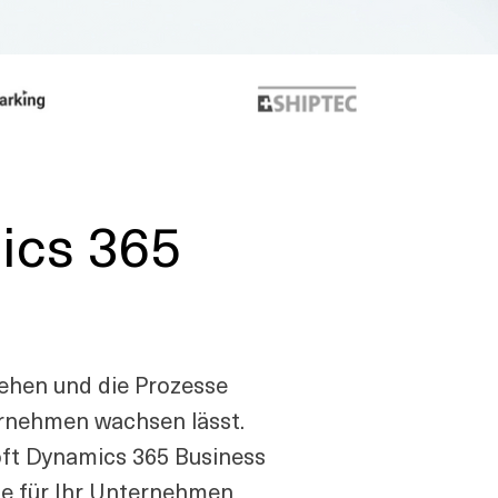
mics 365
ehen und die Prozesse
ernehmen wachsen lässt.
oft Dynamics 365 Business
die für Ihr Unternehmen