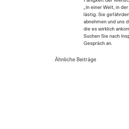
„In einer Welt, in de
lästig. Sie gefährde
abnehmen und uns den
die es wirklich anko
Suchen Sie nach Insp
Gespräch an. 
Ähnliche Beiträge