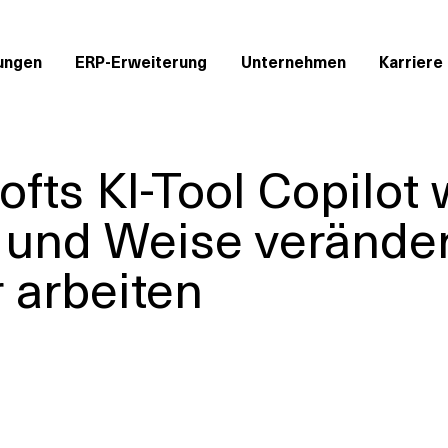
ungen
ERP-Erweiterung
Unternehmen
Karriere
fts KI-Tool Copilot 
t und Weise verände
 arbeiten