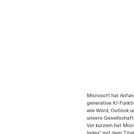
Microsoft hat Anfan
generative KI-Funkti
wie Word, Outlook un
unsere Gesellschaft 
Vor kurzem hat Micr
Index“ mit dem Titel 