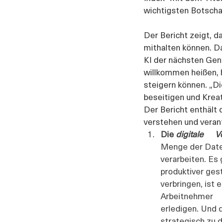
wichtigsten Botscha
Der Bericht zeigt, d
mithalten können. Da
KI der nächsten Gen
willkommen heißen, h
steigern können. „Di
beseitigen und Kreat
Der Bericht enthält 
verstehen und veran
Die 
digitale     
Menge der Daten,
verarbeiten. Es 
produktiver gest
verbringen, ist e
Arbeitnehmer    
erledigen. Und d
strategisch zu 