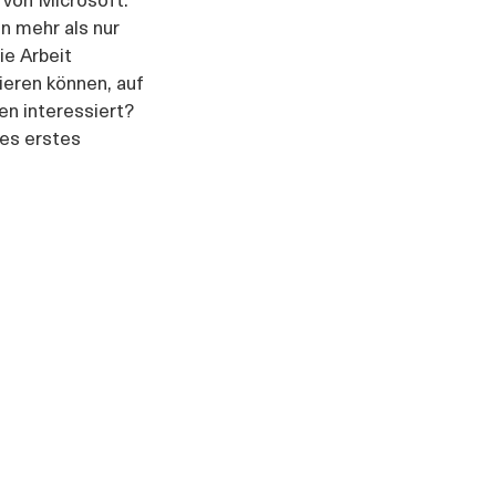
en mehr als nur 
ie Arbeit 
ieren können, auf 
n interessiert? 
des erstes 