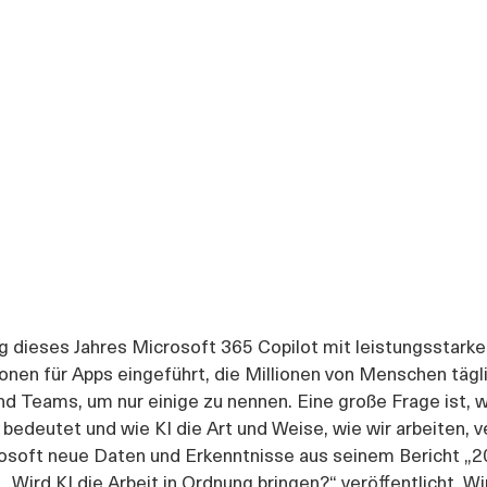
g dieses Jahres Microsoft 365 Copilot mit leistungsstarke
onen für Apps eingeführt, die Millionen von Menschen tägl
d Teams, um nur einige zu nennen. Eine große Frage ist, wa
bedeutet und wie KI die Art und Weise, wie wir arbeiten, v
osoft neue Daten und Erkenntnisse aus seinem Bericht „
„Wird KI die Arbeit in Ordnung bringen?“ veröffentlicht. Wi