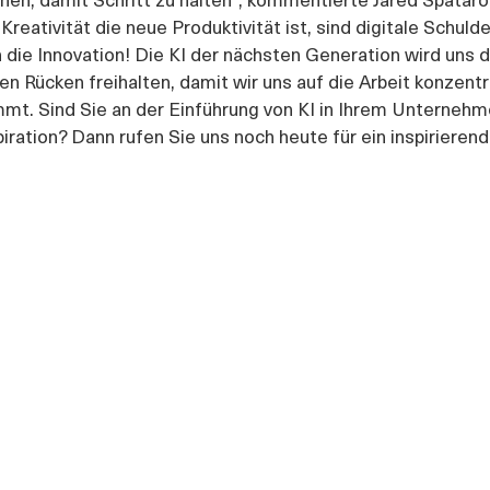
r Kreativität die neue Produktivität ist, sind digitale Schuld
n die Innovation! Die KI der nächsten Generation wird uns d
 Rücken freihalten, damit wir uns auf die Arbeit konzentr
mmt. Sind Sie an der Einführung von KI in Ihrem Unternehme
iration? Dann rufen Sie uns
noch heute für ein inspirieren